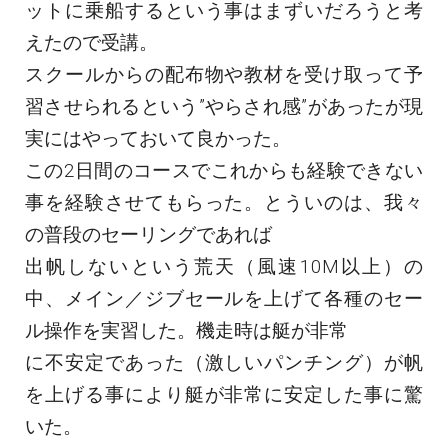
ットに乗船するという事はまずいだろうと考
えたので受講。
スクールからの配布物や教材を受け取って予
習させられるという”やらされ感”があったが現
実にはやっておいて良かった。
この2日間のコースでこれからも経験できない
事を経験させてもらった。とういのは、我々
の普段のセーリングであれば
出帆しないという荒天（風速10M以上）の
中、メイン／ジブセールを上げて各種のセー
ル操作を実習した。機走時は艇が非常
に不安定であった（激しいパンチング）が帆
を上げる事により艇が非常に安定した事に驚
いた。