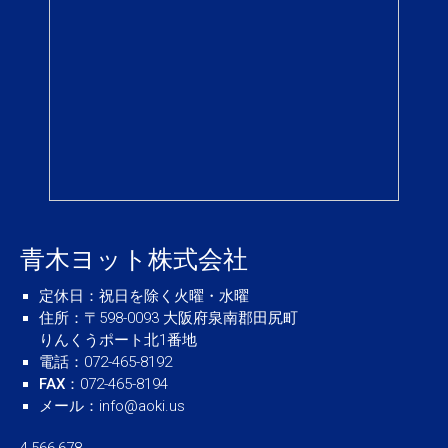
青木ヨット株式会社
定休日
：祝日を除く火曜・水曜
住所
：〒598-0093 大阪府泉南郡田尻町
りんくうポート北1番地
電話
：072-465-8192
FAX
：072-465-8194
メール
：
info@aoki.us