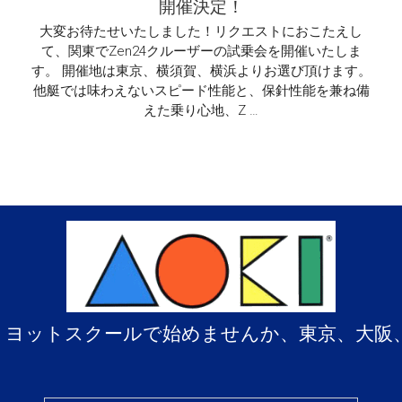
し
開催決定！
た。
の
大変お待たせいたしました！リクエストにおこたえし
は
て、関東でZen24クルーザーの試乗会を開催いたしま
す。 開催地は東京、横須賀、横浜よりお選び頂けます。
他艇では味わえないスピード性能と、保針性能を兼ね備
えた乗り心地、Z …
、ヨットスクールで始めませんか、東京、大阪