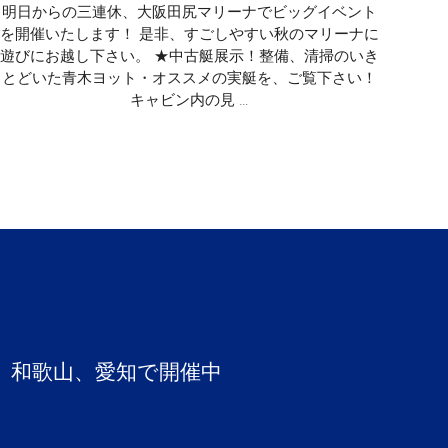
明日からの三連休、大阪田尻マリーナでビッグイベント
を開催いたします！ 是非、すごしやすい秋のマリーナに
遊びにお越し下さい。 ★中古艇展示！整備、清掃のいき
とどいた青木ヨット・オススメの実艇を、ご覧下さい！
キャビン内の見 …
、和歌山、愛知で開催中