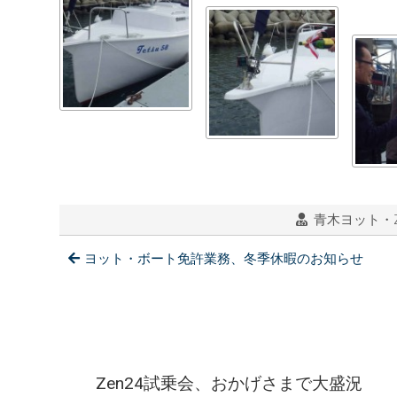
青木ヨット・Zen
ヨット・ボート免許業務、冬季休暇のお知らせ
Zen24試乗会、おかげさまで大盛況