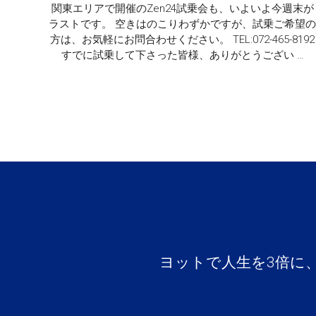
関東エリアで開催のZen24試乗会も、いよいよ今週末が
ラストです。 空きはのこりわずかですが、試乗ご希望
方は、お気軽にお問合わせください。 TEL:072-465-8192
すでに試乗して下さった皆様、ありがとうござい …
ヨットで人生を3倍に