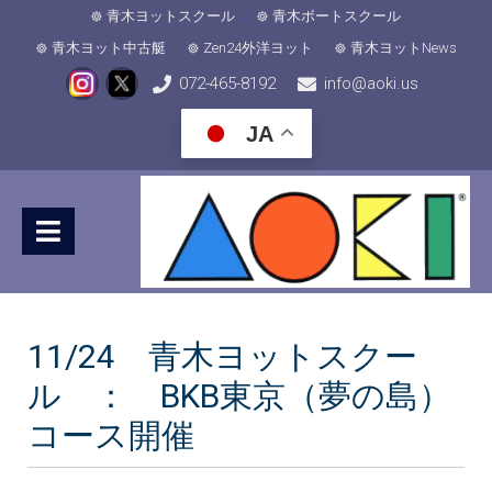
青木ヨットスクール
青木ボートスクール
青木ヨット中古艇
Zen24外洋ヨット
青木ヨットNews
072-465-8192
info@aoki.us
JA
11/24 青木ヨットスクー
ル ： BKB東京（夢の島）
コース開催