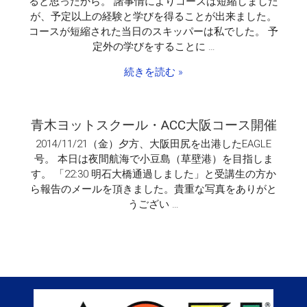
ると思ったから。 諸事情によりコースは短縮しました
が、予定以上の経験と学びを得ることが出来ました。
コースが短縮された当日のスキッパーは私でした。 予
定外の学びをすることに …
続きを読む »
青木ヨットスクール・ACC大阪コース開催
2014/11/21（金）夕方、大阪田尻を出港したEAGLE
号。 本日は夜間航海で小豆島（草壁港）を目指しま
す。 「22:30 明石大橋通過しました」と受講生の方か
ら報告のメールを頂きました。貴重な写真をありがと
うござい …