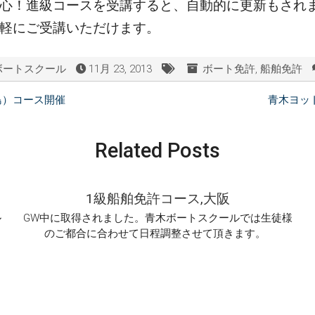
心！進級コースを受講すると、自動的に更新もされ
軽にご受講いただけます。
ボートスクール
11月 23, 2013
ボート免許
,
船舶免許
島）コース開催
青木ヨッ
Related Posts
1級船舶免許コース,大阪
ル
GW中に取得されました。青木ボートスクールでは生徒様
のご都合に合わせて日程調整させて頂きます。