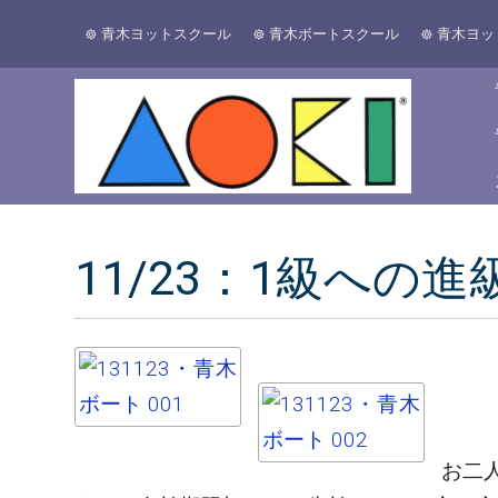
青木ヨットスクール
青木ボートスクール
青木ヨッ
11/23：1級への
お二