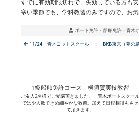
すでに有効期限切れで、失効している方も安
寒い季節でも、学科教習のみですので、お気
ボート免許・船舶免許・青木
11/24 青木ヨットスクール ： BKB東京（夢の
1級船舶免許コース 横須賀実技教習
ご友人2名様でご受講頂きました。 青木ボートスクー
では少人数できめ細やかな教習。加えて日程相談もさせ
て頂きます。