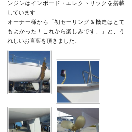
ンジンはインボード・エレクトリックを搭載
しています。
オーナー様から「初セーリング＆機走はとて
もよかった！これから楽しみです。」と、う
れしいお言葉を頂きました。