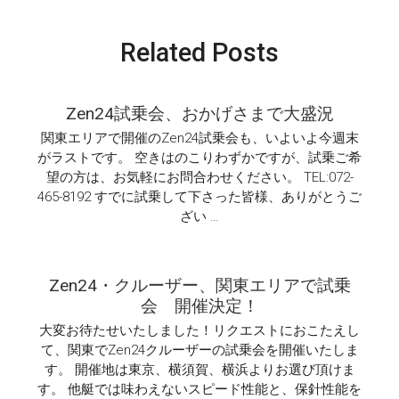
た。
は
Related Posts
Zen24試乗会、おかげさまで大盛況
関東エリアで開催のZen24試乗会も、いよいよ今週末
がラストです。 空きはのこりわずかですが、試乗ご希
望の方は、お気軽にお問合わせください。 TEL:072-
465-8192 すでに試乗して下さった皆様、ありがとうご
ざい …
Zen24・クルーザー、関東エリアで試乗
会 開催決定！
大変お待たせいたしました！リクエストにおこたえし
て、関東でZen24クルーザーの試乗会を開催いたしま
す。 開催地は東京、横須賀、横浜よりお選び頂けま
す。 他艇では味わえないスピード性能と、保針性能を