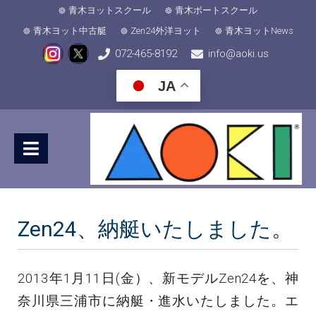
青木ヨットスクール
青木ボートスクール
青木ヨット中古艇
Zen24外洋ヨット
青木ヨットNews
072-465-8192
info@aoki.us
JA
Zen24、納艇いたしました。
2013年1月11日(金）、新モデルZen24を、神
奈川県三浦市に納艇・進水いたしました。エ