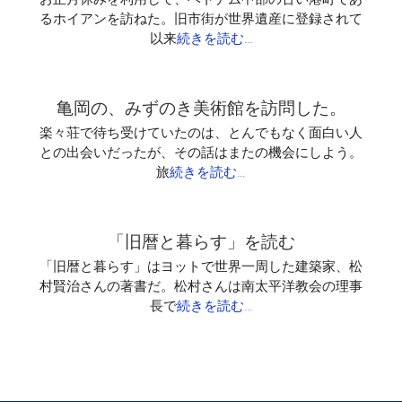
るホイアンを訪ねた。旧市街が世界遺産に登録されて
以来
続きを読む…
亀岡の、みずのき美術館を訪問した。
楽々荘で待ち受けていたのは、とんでもなく面白い人
との出会いだったが、その話はまたの機会にしよう。
旅
続きを読む…
「旧暦と暮らす」を読む
「旧暦と暮らす」はヨットで世界一周した建築家、松
村賢治さんの著書だ。松村さんは南太平洋教会の理事
長で
続きを読む…