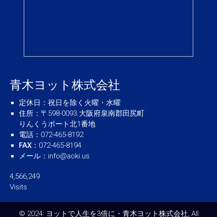
青木ヨット株式会社
定休日
：祝日を除く火曜・水曜
住所
：〒598-0093 大阪府泉南郡田尻町
りんくうポート北1番地
電話
：072-465-8192
FAX
：072-465-8194
メール
：
info@aoki.us
4,566,249
Visits
© 2024: ヨットで人生を3倍に・青木ヨット株式会社, All