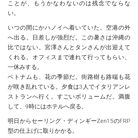
ことが、もうかなわないのは残念でならな
い。
いつの間にかハノイへ着いていた。空港の外
へ出る。日差しが強烈だ。この暑さは沖縄の
比ではない。宮澤さんとタンさんが出迎えて
くれる。オフィスまで連れて行ってもらい、
一休みする。
ベトナムも、花の季節だ。街路樹も路端も花
が咲き乱れている。夕食は3人でイタリアンレ
ストランへ行く。すごいボリュームだ。満腹
して、9時にはホテルへ戻る。
明日からセーリング・ディンギーZen15のFRP
型の仕上げに取りかかる。