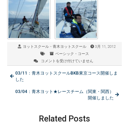
ヨットスクール・青木ヨットスクール
3月 11, 2012
ベーシック・コース
コメントを受け付けていません
03/11：
青
03/11：青木ヨットスクールBKB東京コース開催しま
木
ヨ
した
ッ
ト
03/04：青木ヨット★レースチーム（関東・関西）
ス
開催しました
ク
ー
ル
Related Posts
BCC
横
須