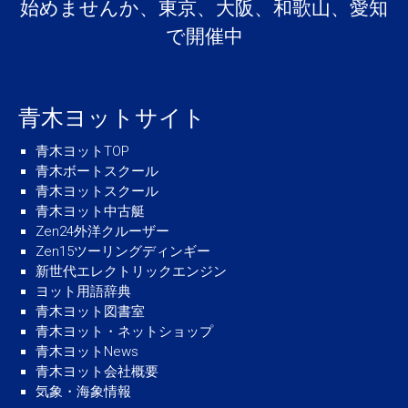
始めませんか、東京、大阪、和歌山、愛知
で開催中
青木ヨットサイト
青木ヨットTOP
青木ボートスクール
青木ヨットスクール
青木ヨット中古艇
Zen24外洋クルーザー
Zen15ツーリングディンギー
新世代エレクトリックエンジン
ヨット用語辞典
青木ヨット図書室
青木ヨット・ネットショップ
青木ヨットNews
青木ヨット会社概要
気象・海象情報