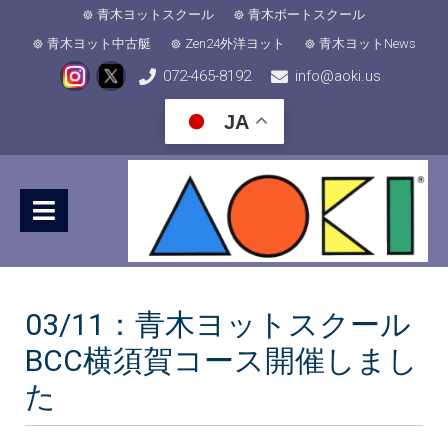
青木ヨットスクール
青木ボートスクール
青木ヨット中古艇
Zen24外洋ヨット
青木ヨットNews
072-465-8192
info@aoki.us
JA
03/11：青木ヨットスクール
BCC横須賀コース開催しまし
た