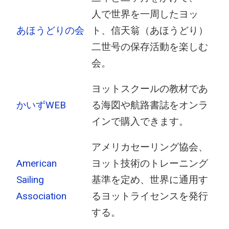
人で世界を一周したヨッ
あほうどりの会
ト、信天翁（あほうどり）
二世号の保存活動を楽しむ
会。
ヨットスクールの教材であ
かいずWEB
る海図や航路書誌をオンラ
インで購入できます。
アメリカセーリング協会、
American
ヨット技術のトレーニング
Sailing
基準を定め、世界に通用す
Association
るヨットライセンスを発行
する。