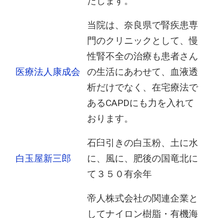
たします。
当院は、奈良県で腎疾患専
門のクリニックとして、慢
性腎不全の治療も患者さん
医療法人康成会
の生活にあわせて、血液透
析だけでなく、在宅療法で
あるCAPDにも力を入れて
おります。
石臼引きの白玉粉、土に水
白玉屋新三郎
に、風に、肥後の国竜北に
て３５０有余年
帝人株式会社の関連企業と
してナイロン樹脂・有機海