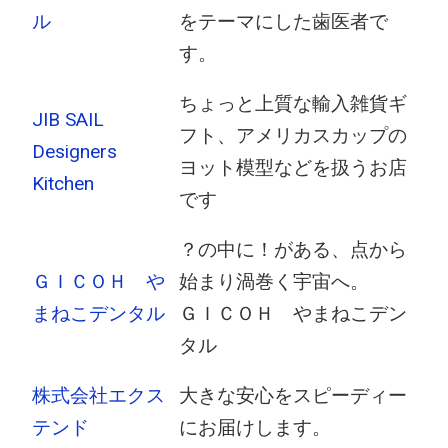
ル
をテーマにした歯医者で
す。
ちょっと上質な輸入雑貨ギ
JIB SAIL
フト、アメリカスカップの
Designers
ヨット模型などを扱うお店
Kitchen
です
？の中に！がある、点から
ＧＩＣＯＨ や
始まり渦巻く宇宙へ。
まねこデンタル
ＧＩＣＯＨ やまねこデン
タル
株式会社エクス
大きな安心をスピーディー
テンド
にお届けします。