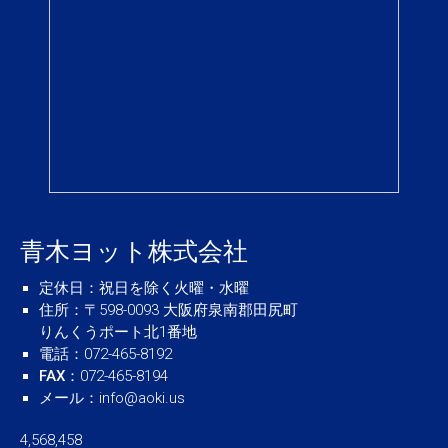
青木ヨット株式会社
定休日
：祝日を除く火曜・水曜
住所
：〒598-0093 大阪府泉南郡田尻町
りんくうポート北1番地
電話
：072-465-8192
FAX
：072-465-8194
メール
：
info@aoki.us
4,568,458