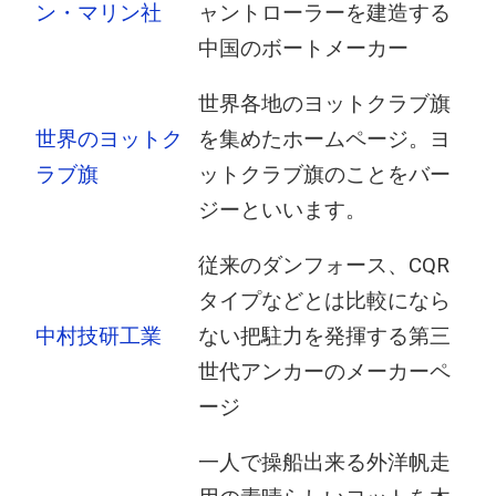
ン・マリン社
ャントローラーを建造する
中国のボートメーカー
世界各地のヨットクラブ旗
世界のヨットク
を集めたホームページ。ヨ
ラブ旗
ットクラブ旗のことをバー
ジーといいます。
従来のダンフォース、CQR
タイプなどとは比較になら
中村技研工業
ない把駐力を発揮する第三
世代アンカーのメーカーペ
ージ
一人で操船出来る外洋帆走