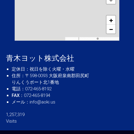
+
−
MapPress
|
OpenFreeMap
©
OpenStreetMap
青木ヨット株式会社
定休日
：祝日を除く火曜・水曜
住所
：〒598-0093 大阪府泉南郡田尻町
りんくうポート北1番地
電話
：072-465-8192
FAX
：072-465-8194
メール
：
info@aoki.us
1,257,319
Visits