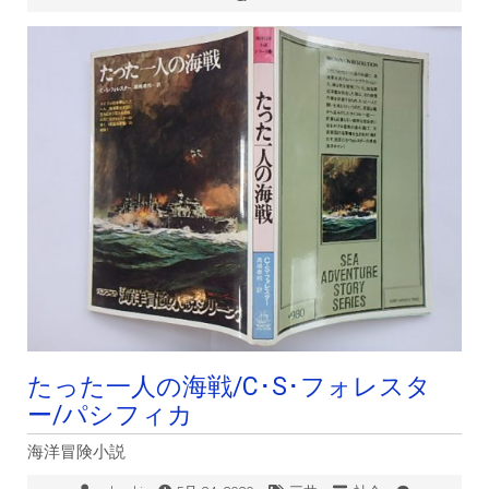
たった一人の海戦/C･S･フォレスタ
ー/パシフィカ
海洋冒険小説