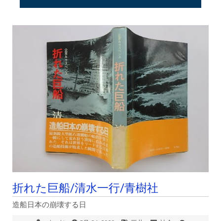
折れた巨船/清水一行/青樹社
造船日本の崩壊する日