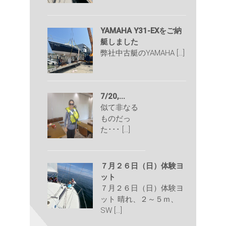
YAMAHA Y31-EXをご納
艇しました
弊社中古艇のYAMAHA […]
7/20,...
似て非なる
ものだっ
た･･･ […]
７月２６日（日）体験ヨ
ット
７月２６日（日）体験ヨ
ット 晴れ、２～５ｍ、
SW […]