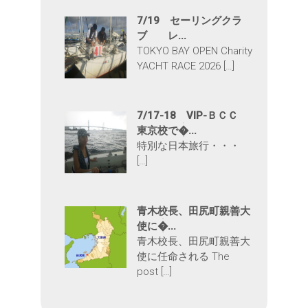
7/19 セーリングクラ
ブ レ...
TOKYO BAY OPEN Charity
YACHT RACE 2026 […]
7/17-18 VIP-ＢＣＣ
東京校で�...
特別な日本旅行・・・
[…]
青木校長、田尻町親善大
使に�...
青木校長、田尻町親善大
使に任命される The
post […]