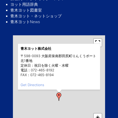
ヨット用語辞典
青木ヨット図書室
青木ヨット・ネットショップ
青木ヨットNews
青木ヨット株式会社
〒598-0093 大阪府泉南郡田尻町りんくうポート
北1番地
定休日：祝日を除く火曜・水曜
電話：072-465-8192
FAX：072-465-8194
Get Directions