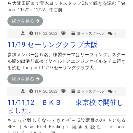
ら大阪田尻まで青木ヨットスタッフ2名で続きを読む The
post 11/20～11/22 中古艇
続きを見る
11月 23, 2023
ヨットスクール
»
11/19 セーリングクラブ大阪
参加メンバーは５名、練習テーマはリーフィング。スクー
ル艇の出港前点検でⅤベルトとエンジンオイルをチェ続き
を読む The post 11/19 セーリングクラブ大
続きを見る
11月 20, 2023
ヨットスクール
»
11/11,12 ＢＫＢ 東京校で開催し
ました。
ちょっと難しくなってきたぞ～ 2段階目のｽｸｰﾙである
BKB（Basic Keel Boating）続きを読む The post