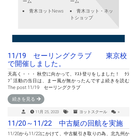
ーム
ーム
青木ヨットNews
青木ヨット・ネッ
トショップ
11/19 セーリングクラブ 東京校
で開催しました。
天高く・・・ 秋空に向かって、ﾏｽﾄ登りをしました！ ｸﾗ
ﾌﾞ活動の当日は、まー風が無かったんですよ続きを読む
The post 11/19 セーリングクラブ
続きを見る
11月 25, 2023
ヨットスクール
»
11/20～11/22 中古艇の回航を実施
11/20から11/22にかけて、中古艇引き取りの為、北九州か