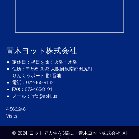
青木ヨット株式会社
定休日
：祝日を除く火曜・水曜
住所
：〒598-0093 大阪府泉南郡田尻町
りんくうポート北1番地
電話
：072-465-8192
FAX
：072-465-8194
メール
：
info@aoki.us
4,566,246
Visits
© 2024: ヨットで人生を3倍に・青木ヨット株式会社, All