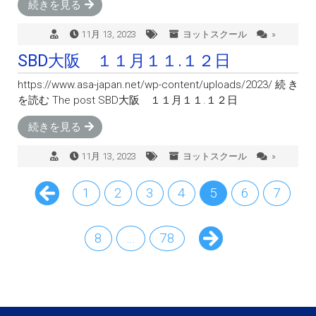
続きを見る
11月 13, 2023
ヨットスクール
»
SBD大阪 １１月１１.１２日
https://www.asa-japan.net/wp-content/uploads/2023/続き
を読む The post SBD大阪 １１月１１.１２日
続きを見る
11月 13, 2023
ヨットスクール
»
1
2
3
4
5
6
7
8
…
78