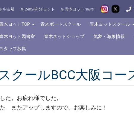
ト中古艇
Zen24外洋ヨット
青木ヨットNews
青木ヨットTOP
青木ボートスクール
青木ヨットスクール
青木ヨット図書室
青木ネットショップ
気象・海象情報
スタッフ募集
トスクールBCC大阪コー
した。お疲れ様でした。
た。またアップしますので、お楽しみに！