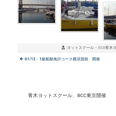
ヨットスクール・ASA青木
01/12：1級船舶免許コース横須賀校、開催
青木ヨットスクール、BCC東京開催