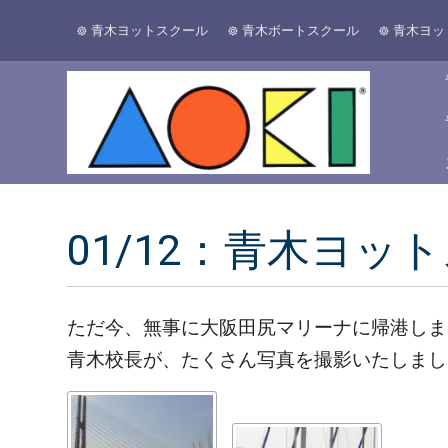
青木ヨットスクール
青木ボートスクール
青木ヨッ
01/12：青木ヨッ
ただ今、無事に大阪田尻マリーナに帰港しま
青木校長が、たくさん写真を撮影いたしまし