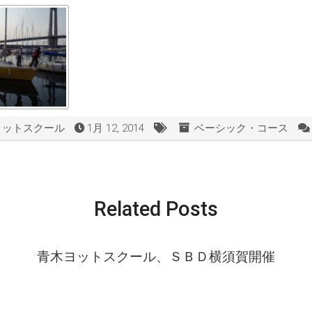
ヨットスクール
1月 12, 2014
ベーシック・コース
Related Posts
青木ヨットスクール、ＳＢＤ横須賀開催