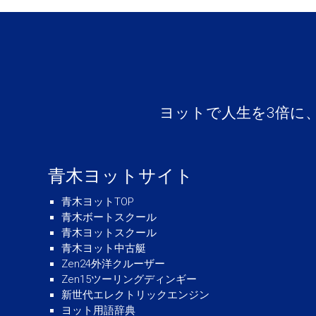
ヨットで人生を3倍に
青木ヨットサイト
青木ヨットTOP
青木ボートスクール
青木ヨットスクール
青木ヨット中古艇
Zen24外洋クルーザー
Zen15ツーリングディンギー
新世代エレクトリックエンジン
ヨット用語辞典