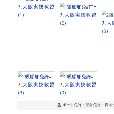
ボート免許・船舶免許・青木