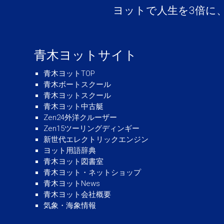
ヨットで人生を3倍に
青木ヨットサイト
青木ヨットTOP
青木ボートスクール
青木ヨットスクール
青木ヨット中古艇
Zen24外洋クルーザー
Zen15ツーリングディンギー
新世代エレクトリックエンジン
ヨット用語辞典
青木ヨット図書室
青木ヨット・ネットショップ
青木ヨットNews
青木ヨット会社概要
気象・海象情報