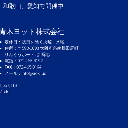
、和歌山、愛知で開催中
青木ヨット株式会社
定休日
：祝日を除く火曜・水曜
住所
：〒598-0093 大阪府泉南郡田尻町
りんくうポート北1番地
電話
：072-465-8192
FAX
：072-465-8194
メール
：
info@aoki.us
4,567,119
Visits