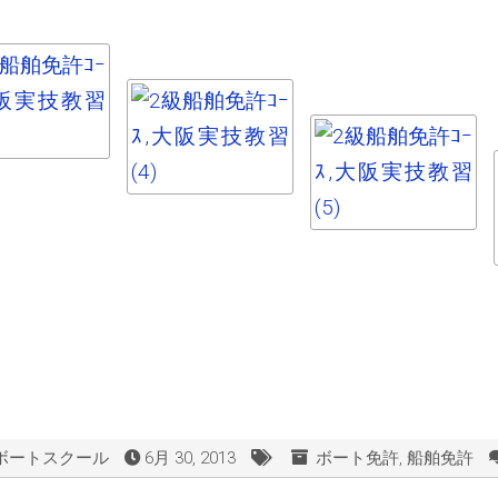
ボートスクール
6月 30, 2013
ボート免許
,
船舶免許