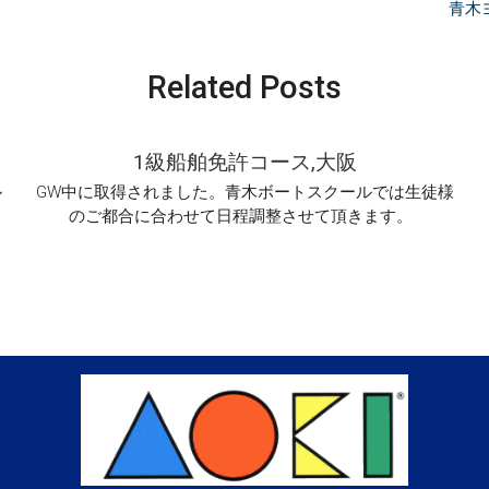
青木
Related Posts
1級船舶免許コース,大阪
ル
GW中に取得されました。青木ボートスクールでは生徒様
のご都合に合わせて日程調整させて頂きます。