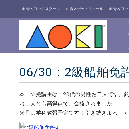
青木ヨットスクール
青木ボートスクール
青木ヨッ
06/30：2級船
本日の受講生は、20代の男性お二人です。
お二人とも高得点で、合格されました。
来月は学科教習予定です！引き続きよろしく