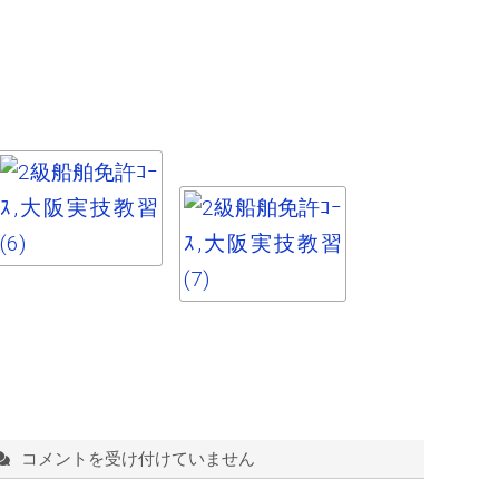
コメントを受け付けていません
06/30：
2