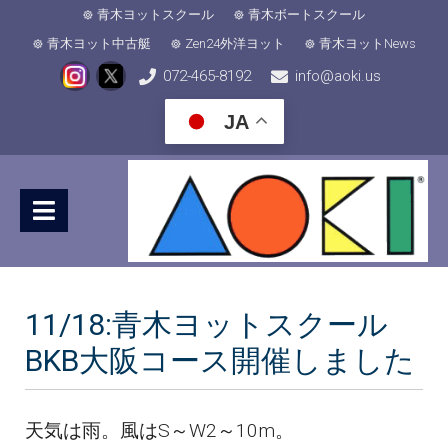
青木ヨットスクール
青木ボートスクール
青木ヨット中古艇
Zen24外洋ヨット
青木ヨットNews
072-465-8192
info@aoki.us
JA
11/18:青木ヨットスクール
BKB大阪コース開催しました
天気は雨。風はS～W2～10m。