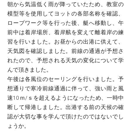
朝から気温低く雨が降っていたため、教室の
模型等を使用してヨットの各部名称を確認、
ロープワーク等を行った後、艇へ移動し、午
前中は着岸場所、着岸舷を変えて離着岸の練
習を行いました。お昼からの出港に供えて、
天気図を確認しました。前線の通過が予想さ
れたので、予想される天気の変化について学
んで頂きました。
午後は各風位のセーリングを行いました。予
想通りで寒冷前線通過に伴って、強い雨と風
速10ｍ/ｓを超えるようになったため、一時中
断して帰港しました。出港する前の天候の確
認が大切な事を学んで頂けたのではないでし
ょうか。