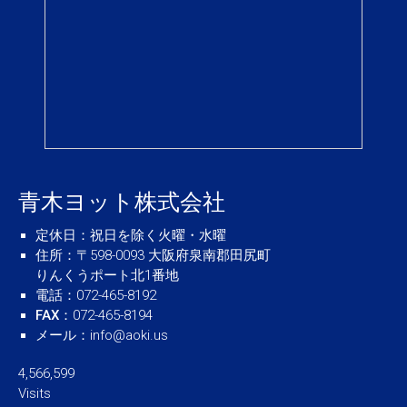
青木ヨット株式会社
定休日
：祝日を除く火曜・水曜
住所
：〒598-0093 大阪府泉南郡田尻町
りんくうポート北1番地
電話
：072-465-8192
FAX
：072-465-8194
メール
：
info@aoki.us
4,566,599
Visits