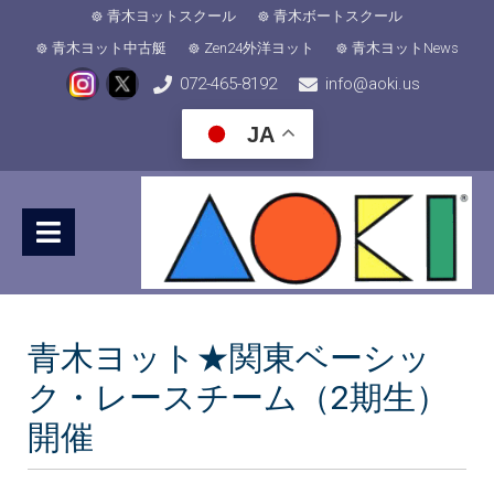
青木ヨットスクール
青木ボートスクール
青木ヨット中古艇
Zen24外洋ヨット
青木ヨットNews
072-465-8192
info@aoki.us
JA
青木ヨット★関東ベーシッ
ク・レースチーム（2期生）
開催