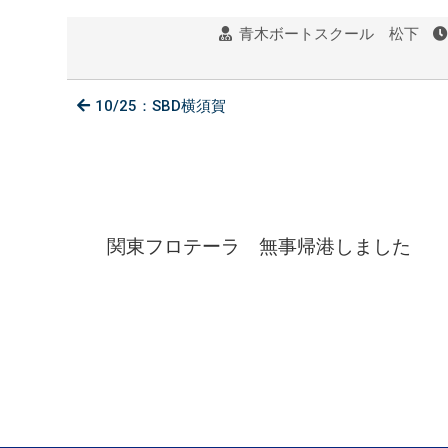
青木ボートスクール 松下
10/25：SBD横須賀
関東フロテーラ 無事帰港しました