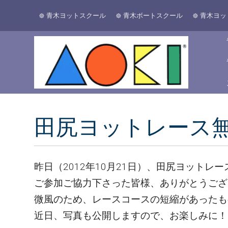
青木ヨットスクール
青木ボートスクール
青木ヨッ
田尻ヨットレース
昨日（2012年10月21日）、田尻ヨットレ
ご参加ご協力下さった皆様、ありがとうござ
微風のため、レースコースの短縮があったも
近日、写真も公開しますので、お楽しみに！