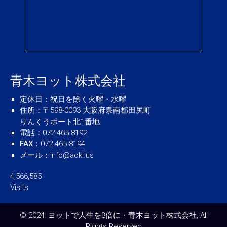
青木ヨット株式会社
定休日
：祝日を除く火曜・水曜
住所
：〒598-0093 大阪府泉南郡田尻町
りんくうポート北1番地
電話
：072-465-8192
FAX
：072-465-8194
メール
：
info@aoki.us
4,566,585
Visits
© 2024: ヨットで人生を3倍に・青木ヨット株式会社, All
Rights Reserved