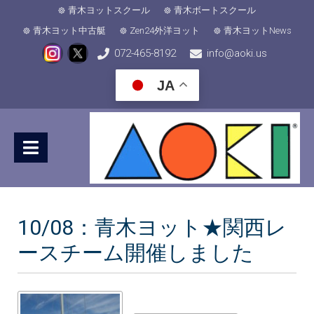
青木ヨットスクール
青木ボートスクール
青木ヨット中古艇
Zen24外洋ヨット
青木ヨットNews
072-465-8192
info@aoki.us
JA
10/08：青木ヨット★関西レ
ースチーム開催しました