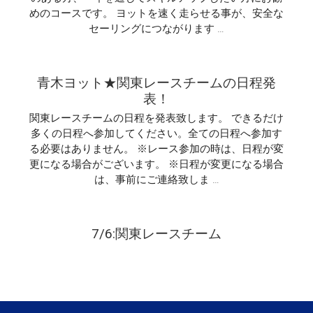
ま
めのコースです。 ヨットを速く走らせる事が、安全な
し
た
セーリングにつながります …
は
青木ヨット★関東レースチームの日程発
表！
関東レースチームの日程を発表致します。 できるだけ
多くの日程へ参加してください。全ての日程へ参加す
る必要はありません。 ※レース参加の時は、日程が変
更になる場合がございます。 ※日程が変更になる場合
は、事前にご連絡致しま …
7/6:関東レースチーム