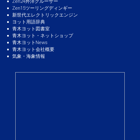
Zen24外洋クルーザー
Zen15ツーリングディンギー
新世代エレクトリックエンジン
ヨット用語辞典
青木ヨット図書室
青木ヨット・ネットショップ
青木ヨットNews
青木ヨット会社概要
気象・海象情報