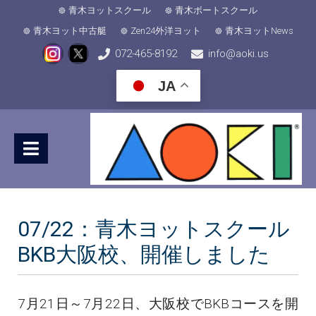
青木ヨットスクール
青木ボートスクール
青木ヨット中古艇
Zen24外洋ヨット
青木ヨットNews
072-465-8192
info@aoki.us
JA
07/22：青木ヨットスクール
BKB大阪校、開催しました
7月21日～7月22日、大阪校でBKBコースを開