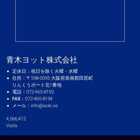
青木ヨット株式会社
定休日
：祝日を除く火曜・水曜
住所
：〒598-0093 大阪府泉南郡田尻町
りんくうポート北1番地
電話
：072-465-8192
FAX
：072-465-8194
メール
：
info@aoki.us
4,566,412
Visits