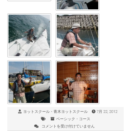
ヨットスクール・青木ヨットスクール
7月 22, 2012
ベーシック・コース
コメントを受け付けていません
07/22：