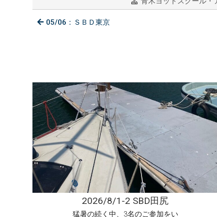
青木ヨットスクール・
05/06：ＳＢＤ東京
2026/8/1-2 SBD田尻
猛暑の続く中、3名のご参加をい