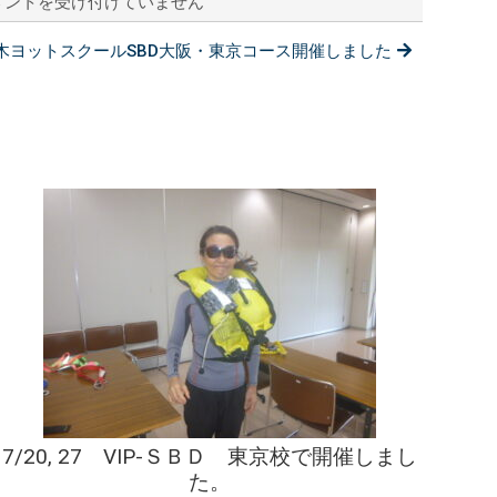
メントを受け付けていません
/06：
：青木ヨットスクールSBD大阪・東京コース開催しました
7/20, 27 VIP-ＳＢＤ 東京校で開催しまし
た。