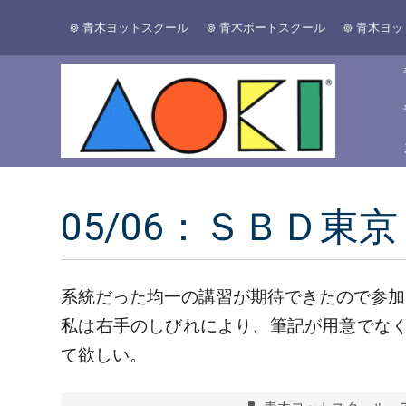
青木ヨットスクール
青木ボートスクール
青木ヨッ
05/06：ＳＢＤ東京
系統だった均一の講習が期待できたので参加
私は右手のしびれにより、筆記が用意でな
て欲しい。