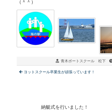
（＾＾）
青木ボートスクール 松下
ヨットスクール卒業生が頑張っています！
納艇式を行いました！