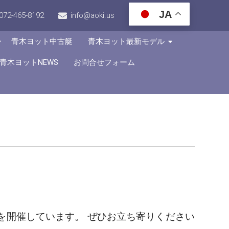
JA
072-465-8192
info@aoki.us
青木ヨット中古艇
青木ヨット最新モデル
青木ヨットNEWS
お問合せフォーム
を開催しています。 ぜひお立ち寄りください