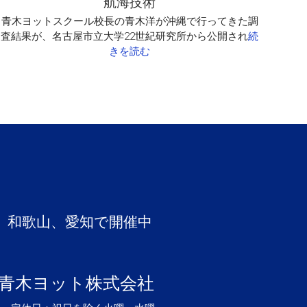
航海技術
は
青木ヨットスクール校長の青木洋が沖縄で行ってきた調
査結果が、名古屋市立大学22世紀研究所から公開され
続
きを読む
、和歌山、愛知で開催中
青木ヨット株式会社