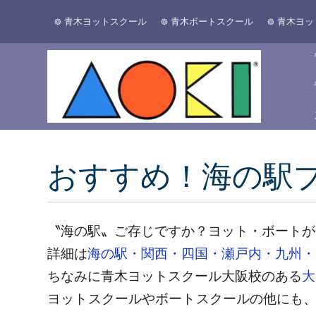
青木ヨットスクール
青木ボートスクール
青木ヨッ
おすすめ！海の駅
〝海の駅〟ご存じですか？ヨット・ボートが
詳細は
海の駅・関西・四国・瀬戸内・九州・
ちなみに青木ヨットスクール大阪校のある
大
ヨットスクールやボートスクールの他にも、