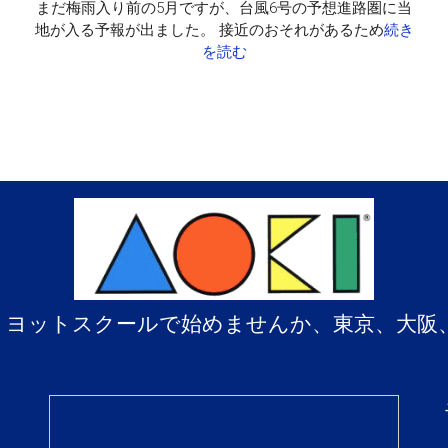
と
まだ梅雨入り前の5月ですが、台風6号の予想進路圏に当
地が入る予報が出ました。 接近のおそれがあるため
続き
を読む
、ヨットスクールで始めませんか、東京、大阪