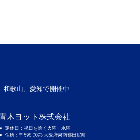
、和歌山、愛知で開催中
青木ヨット株式会社
定休日
：祝日を除く火曜・水曜
住所
：〒598-0093 大阪府泉南郡田尻町