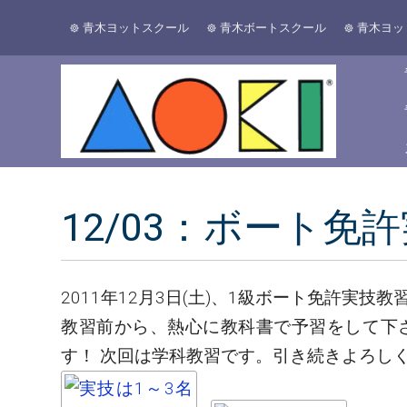
青木ヨットスクール
青木ボートスクール
青木ヨッ
12/03：ボート免
2011年12月3日(土)、1級ボート免許実技
教習前から、熱心に教科書で予習をして下
す！ 次回は学科教習です。引き続きよろし