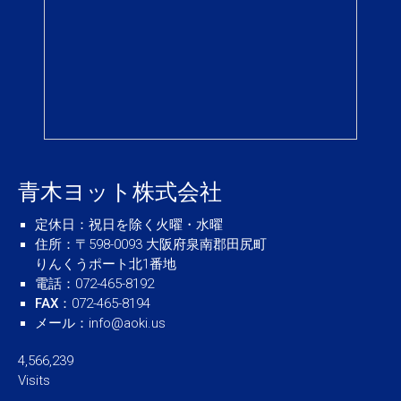
青木ヨット株式会社
定休日
：祝日を除く火曜・水曜
住所
：〒598-0093 大阪府泉南郡田尻町
りんくうポート北1番地
電話
：072-465-8192
FAX
：072-465-8194
メール
：
info@aoki.us
4,566,239
Visits