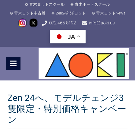
青木ヨットスクール
青木ボートスクール
青木ヨット中古艇
Zen24外洋ヨット
青木ヨットNews
072-465-8192
info@aoki.us
JA
Zen 24へ、モデルチェンジ3
隻限定・特別価格キャンペー
ン