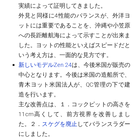
実績によって証明してきました。
外見と同様に4性能のバランスが、外洋ヨ
ットには重要であることを、沖縄や小笠原
への長距離航海によって示すことが出来ま
した。ヨットの性能といえばスピードだと
いう考え方は、一面的な見方です。
新しいモデルZen 24
は、今後米国が販売の
中心となります。今後は米国の造船所で、
青木ヨット米国法人が、QC管理の下で建
造を行います。
主な改善点は、１．コックピットの高さを
11cm高くして、前方視界を改善しまし
た。２．
スケグを廃止
してバランスラダー
にしました。