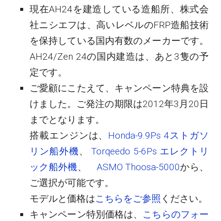
現在AH24を建造している造船所、株式会
社ニシエフは、高いレベルのFRP造船技術
を保持している国内有数のメーカーです。
AH24/Zen 24の国内建造は、あと3隻の予
定です。
ご愛顧にこたえて、キャンペーン特典を設
けました。ご発注の期限は2012年3月20日
までとなります。
搭載エンジンは、
Honda-9.9Ps 4ストガソ
リン船外機
、
Torqeedo 5-6Ps エレクトリ
ック船外機
、
ASMO Thoosa-5000
から、
ご選択が可能です。
モデルと価格は
こちらをご参照
ください。
キャンペーン特別価格は、
こちらのフォー