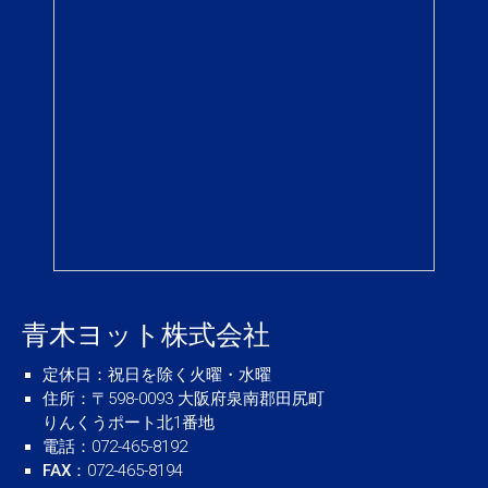
青木ヨット株式会社
定休日
：祝日を除く火曜・水曜
住所
：〒598-0093 大阪府泉南郡田尻町
りんくうポート北1番地
電話
：072-465-8192
FAX
：072-465-8194