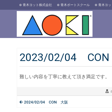
青木ヨット株式会社
青木ボートスクール
青木ヨッ
2023/02/04 C
難しい内容を丁寧に教えて頂き満足です。
2024/02/04 CON 大阪