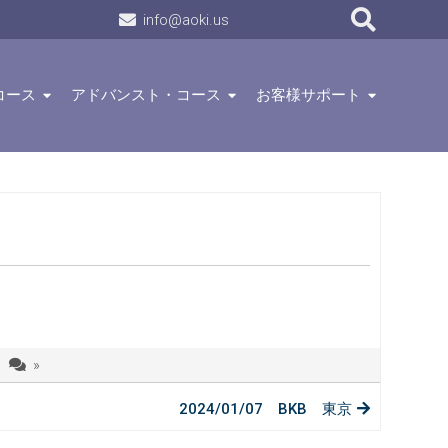
info@aoki.us
コース
アドバンスト・コース
お客様サポート
»
2024/01/07 BKB 東京