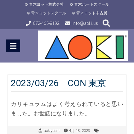
青木ヨット株式会社
青木ボートスクール
青木ヨットスクール
青木ヨット中古艇
072-465-8192
info@aoki.us
2023/03/26 CON 東京
カリキュラムはよく考えられていると思い
ました。お世話になりました。
aokiyacht
4月 13, 2023