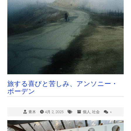
旅する喜びと苦しみ、アンソニー・
ボーデン
青木
4月 2, 2025
個人
,
社会
»