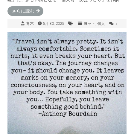
さらに読む
青木
5月 30, 2025
ヨット
,
個人
»