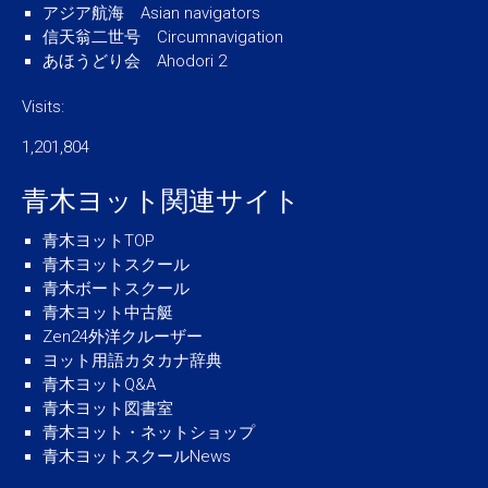
アジア航海 Asian navigators
信天翁二世号 Circumnavigation
あほうどり会 Ahodori 2
Visits:
1,201,804
青木ヨット関連サイト
青木ヨットTOP
青木ヨットスクール
青木ボートスクール
青木ヨット中古艇
Zen24外洋クルーザー
ヨット用語カタカナ辞典
青木ヨットQ&A
青木ヨット図書室
青木ヨット・ネットショップ
青木ヨットスクールNews