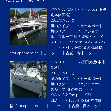
YAMAHA Y26-Ⅱ・・・315万円(税
別本体価格)
2026/07/30 に
艇のタイプ・・・セールボート
艇のリグ・・・フラクショナ
ル・スループ 艇の型式・・・Ｙ
２６ⅡS The post YAMAHA Y26-
Ⅱ・・・315万円(税別本体価格)
first appeared on 中古ヨット・中古艇・青木ヨット.
Y26-CEX・・・155万円(税別本体
価格)
2026/07/15 に
艇のタイプ・・・セールボート
艇のリグ・・・フラクショナル
スループ 艇の型式・・・
YAMAHA-2 The post Y26-
CEX・・・155万円(税別本体価
格) first appeared on 中古ヨット・中古艇・青木ヨット.