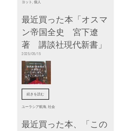
ヨット
,
個人
最近買った本「オスマ
ン帝国全史 宮下遼
著 講談社現代新書」
2025/05/15
続きを読む
ユーラシア航海
,
社会
最近買った本、「この