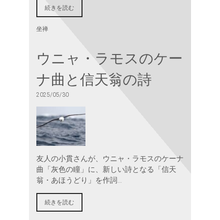
続きを読む
坐禅
ウニャ・ラモスのケー
ナ曲と信天翁の詩
2025/05/30
友人の小貫さんが、ウニャ・ラモスのケーナ
曲「灰色の瞳」に、新しい詩となる「信天
翁・あほうどり」を作詞…
続きを読む