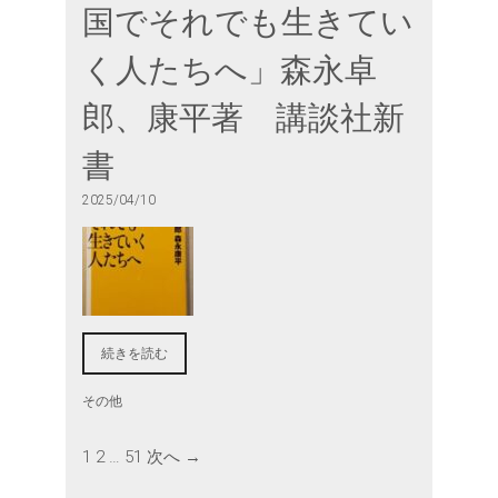
国でそれでも生きてい
く人たちへ」森永卓
郎、康平著 講談社新
書
2025/04/10
続きを読む
その他
1
2
…
51
次へ →