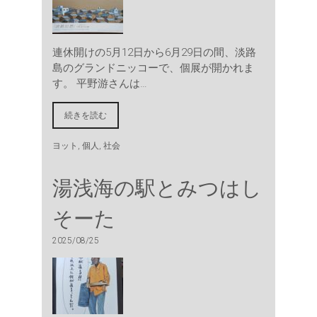
連休開けの5月12日から6月29日の間、淡路
島のグランドニッコーで、個展が開かれま
す。 平野游さんは…
続きを読む
ヨット
,
個人
,
社会
湯浅海の駅とみつはし
そーた
2025/08/25