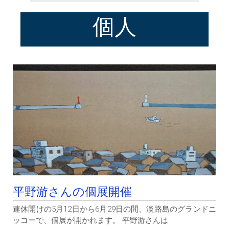
個人
平野游さんの個展開催
連休開けの5月12日から6月29日の間、淡路島のグランドニ
ッコーで、個展が開かれます。 平野游さんは