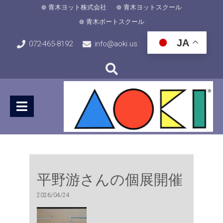
青木ヨット株式会社
青木ヨットスクール
青木ボートスクール
JA
072-465-8192
info@aoki.us
平野游さんの個展開催
2026/04/24