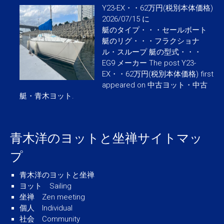
Y23-EX・・62万円(税別本体価格)
2026/07/15 に
艇のタイプ・・・セールボート
艇のリグ・・・フラクショナ
ル・スループ 艇の型式・・・
EG9 メーカー The post Y23-
EX・・62万円(税別本体価格) first
appeared on 中古ヨット・中古
艇・青木ヨット.
青木洋のヨットと坐禅サイトマッ
プ
青木洋のヨットと坐禅
ヨット Sailing
坐禅 Zen meeting
個人 Individual
社会 Community