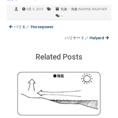
9月 5, 2010
気象・海象/MARINE WEATHER
»
バリキ／ Horsepower
ハリヤード／ Halyard
Related Posts