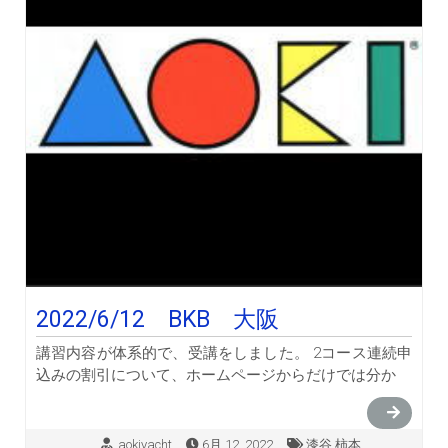
2022/6/12 BKB 大阪
講習内容が体系的で、受講をしました。 2コース連続申
込みの割引について、ホームページからだけでは分か
aokiyacht
6月 12, 2022
漆谷,柿本