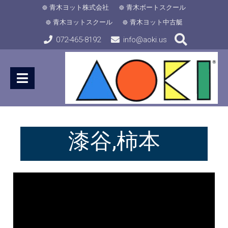
青木ヨット株式会社
青木ボートスクール
青木ヨットスクール
青木ヨット中古艇
072-465-8192
info@aoki.us
漆谷,柿本