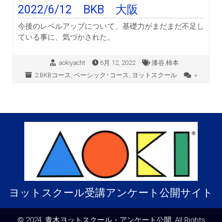
2022/6/12 BKB 大阪
今後のレベルアップについて、基礎力がまだまだ不足し
ている事に、気づかされた。
aokiyacht
6月 12, 2022
漆谷,柿本
2.BKBコース
,
ベーシック･コース
,
ヨットスクール
»
ヨットスクール受講アンケート公開サイト
© 2024: 青木ヨットスクール・アンケート公開, All Rights