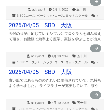
aokiyacht
6月 1, 2026
五十川
3.BCCコース
,
ベーシック･コース
,
ヨットスクール
»
2026/04/05 SBD 大阪
天候の状況に応じフレキシブルにプログラムを組み替え
て頂き、お陰様で効率よく座学、実技を学ぶことが出来
aokiyacht
4月 10, 2026
五十川
1.SBDコース
,
ベーシック･コース
,
ヨットスクール
»
2026/04/05 SBD 大阪
古い艇ではあるもののきれいに整備されていて、気持ち
よく学べました。 ライブラリーが充実していて、茶や
aokiyacht
4月 10, 2026
五十川
1.SBDコース
,
ベーシック･コース
,
ヨットスクール
»