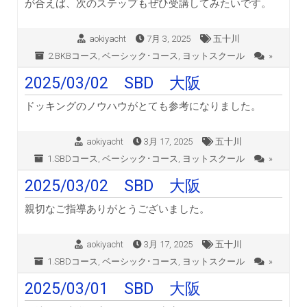
が合えば、次のステップもぜひ受講してみたいです。
aokiyacht
7月 3, 2025
五十川
2.BKBコース
,
ベーシック･コース
,
ヨットスクール
»
2025/03/02 SBD 大阪
ドッキングのノウハウがとても参考になりました。
aokiyacht
3月 17, 2025
五十川
1.SBDコース
,
ベーシック･コース
,
ヨットスクール
»
2025/03/02 SBD 大阪
親切なご指導ありがとうございました。
aokiyacht
3月 17, 2025
五十川
1.SBDコース
,
ベーシック･コース
,
ヨットスクール
»
2025/03/01 SBD 大阪