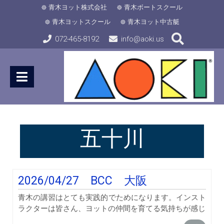
青木ヨット株式会社
青木ボートスクール
青木ヨットスクール
青木ヨット中古艇
072-465-8192
info@aoki.us
五十川
2026/04/27 BCC 大阪
青木の講習はとても実践的でためになります。インスト
ラクターは皆さん、ヨットの仲間を育てる気持ちが感じ