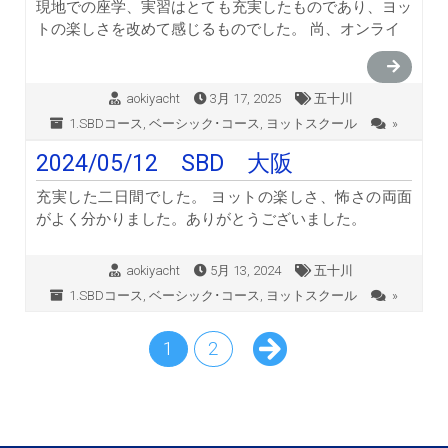
現地での座学、実習はとても充実したものであり、ヨッ
トの楽しさを改めて感じるものでした。 尚、オンライ
aokiyacht
3月 17, 2025
五十川
1.SBDコース
,
ベーシック･コース
,
ヨットスクール
»
2024/05/12 SBD 大阪
充実した二日間でした。 ヨットの楽しさ、怖さの両面
がよく分かりました。ありがとうございました。
aokiyacht
5月 13, 2024
五十川
1.SBDコース
,
ベーシック･コース
,
ヨットスクール
»
1
2