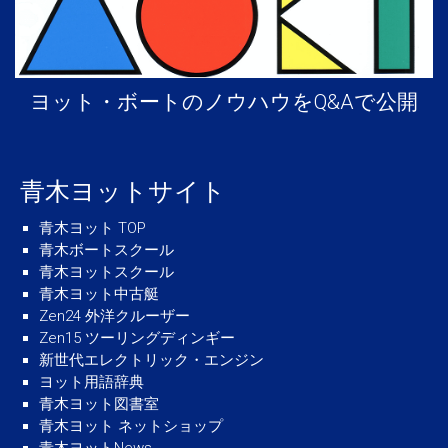
ヨット・ボートのノウハウをQ&Aで公開
青木ヨットサイト
青木ヨット TOP
青木ボートスクール
青木ヨットスクール
青木ヨット中古艇
Zen24 外洋クルーザー
Zen15 ツーリングディンギー
新世代エレクトリック・エンジン
ヨット用語辞典
青木ヨット図書室
青木ヨット ネットショップ
青木ヨットNews