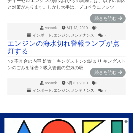
ディーゼルエンジンの排気口からの黒煙には、以下の原因
と対策があります。しかし大半は、プロペラにフジツ
続きを読む
yohaoki
6月 13, 2010
インボード
,
エンジン
,
メンテナンス
»
エンジンの海水切れ警報ランプが点
灯する
No 不具合の内容 処置 1 キングストンの詰まり キングスト
ンのごみを除去 2 吸入管側の空気の吸
続きを読む
yohaoki
5月 30, 2010
インボード
,
エンジン
,
メンテナンス
»