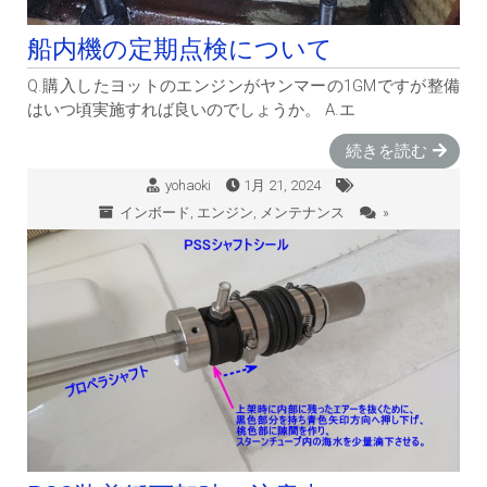
船内機の定期点検について
Q.購入したヨットのエンジンがヤンマーの1GMですが整備
はいつ頃実施すれば良いのでしょうか。 A.エ
続きを読む
yohaoki
1月 21, 2024
インボード
,
エンジン
,
メンテナンス
»