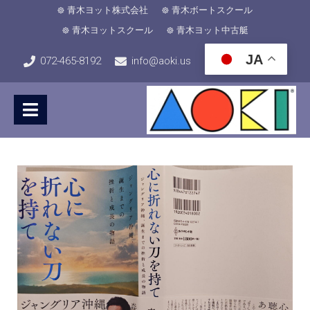
青木ヨット株式会社
青木ボートスクール
青木ヨットスクール
青木ヨット中古艇
JA
072-465-8192
info@aoki.us