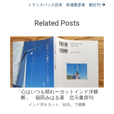
トランスパック読本 邨瀬愛彦著 舵社刊
Related Posts
「心はいつも晴れーヨットインド洋横
断」 福田みはる著 北斗書房刊
インド洋をヨット「結丸」で横断