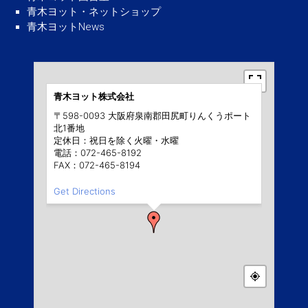
青木ヨット・ネットショップ
青木ヨットNews
青木ヨット株式会社
〒598-0093 大阪府泉南郡田尻町りんくうポート
北1番地
定休日：祝日を除く火曜・水曜
電話：072-465-8192
FAX：072-465-8194
Get Directions